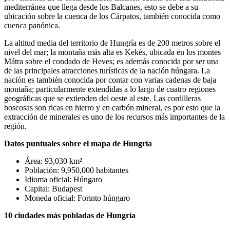
mediterránea que llega desde los Balcanes, esto se debe a su
ubicación sobre la cuenca de los Cárpatos, también conocida como
cuenca panónica.
La altitud media del territorio de Hungría es de 200 metros sobre el
nivel del mar; la montaña más alta es Kekés, ubicada en los montes
Mátra sobre el condado de Heves; es además conocida por ser una
de las principales atracciones turísticas de la nación húngara. La
nación es también conocida por contar con varias cadenas de baja
montaña; particularmente extendidas a lo largo de cuatro regiones
geográficas que se extienden del oeste al este. Las cordilleras
boscosas son ricas en hierro y en carbón mineral, es por esto que la
extracción de minerales es uno de los recursos más importantes de la
región.
Datos puntuales sobre el mapa de Hungría
Área: 93,030 km²
Población: 9,950,000 habitantes
Idioma oficial: Húngaro
Capital: Budapest
Moneda oficial: Forinto húngaro
10 ciudades más pobladas de Hungría