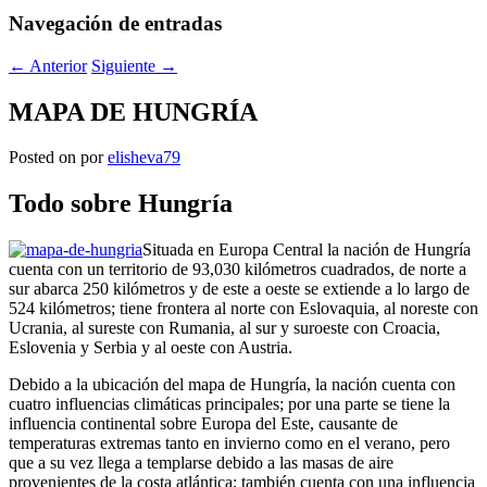
Navegación de entradas
←
Anterior
Siguiente
→
MAPA DE HUNGRÍA
Posted on
por
elisheva79
Todo sobre Hungría
Situada en Europa Central la nación de Hungría
cuenta con un territorio de 93,030 kilómetros cuadrados, de norte a
sur abarca 250 kilómetros y de este a oeste se extiende a lo largo de
524 kilómetros; tiene frontera al norte con Eslovaquia, al noreste con
Ucrania, al sureste con Rumania, al sur y suroeste con Croacia,
Eslovenia y Serbia y al oeste con Austria.
Debido a la ubicación del mapa de Hungría, la nación cuenta con
cuatro influencias climáticas principales; por una parte se tiene la
influencia continental sobre Europa del Este, causante de
temperaturas extremas tanto en invierno como en el verano, pero
que a su vez llega a templarse debido a las masas de aire
provenientes de la costa atlántica; también cuenta con una influencia