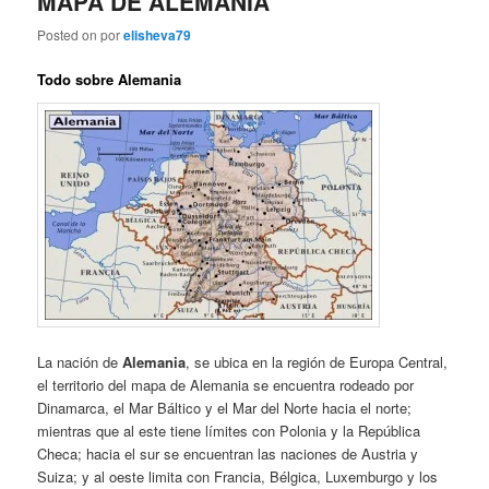
MAPA DE ALEMANIA
Posted on
por
elisheva79
Todo sobre Alemania
La nación de
Alemania
, se ubica en la región de Europa Central,
el territorio del mapa de Alemania se encuentra rodeado por
Dinamarca, el Mar Báltico y el Mar del Norte hacia el norte;
mientras que al este tiene límites con Polonia y la República
Checa; hacia el sur se encuentran las naciones de Austria y
Suiza; y al oeste limita con Francia, Bélgica, Luxemburgo y los