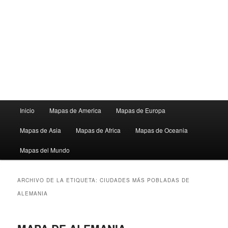
Menú
Inicio
Mapas de America
Mapas de Europa
principal
Mapas de Asia
Mapas de Africa
Mapas de Oceania
Mapas del Mundo
ARCHIVO DE LA ETIQUETA:
CIUDADES MÁS POBLADAS DE
ALEMANIA