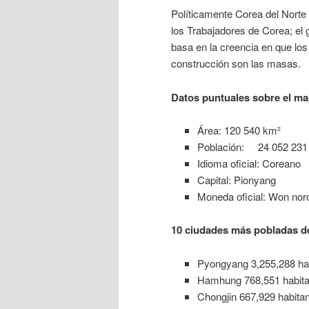
Políticamente Corea del Norte e
los Trabajadores de Corea; el 
basa en la creencia en que los 
construcción son las masas.
Datos puntuales sobre el ma
Área: 120 540 km²
Población: 24 052 231 
Idioma oficial: Coreano
Capital: Pionyang
Moneda oficial: Won nor
10 ciudades más pobladas d
Pyongyang 3,255,288 ha
Hamhung 768,551 habita
Chongjin 667,929 habita