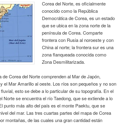
Corea del Norte, es oficialmente
conocido como la República
Democrática de Corea, es un estado
que se ubica en la zona norte de la
península de Corea. Comparte
frontera con Rusia al noroeste y con
China al norte; la frontera sur es una
zona flanqueada conocida como
Zona Desmilitarizada.
a de Corea del Norte comprenden al Mar de Japón,
y el Mar Amarillo al oeste. Los ríos son pequeños y no son
uvial, esto se debe a lo particular de su topografía. En el
del Norte se encuentra el río Taedong, que se extiende a lo
El punto más alto del país es el monte Paektu, que se
nivel del mar. Las tres cuartas partes del mapa de Corea
or montañas, de las cuales una gran cantidad están