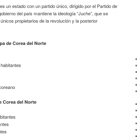
s un estado con un partido único, dirigido por el Partido de
gobierno del país mantiene la ideología “Juche”, que se
únicos propietarios de la revolución y la posterior
pa de Corea del Norte
habitantes
coreano
e Corea del Norte
bitantes
ntes
ntes