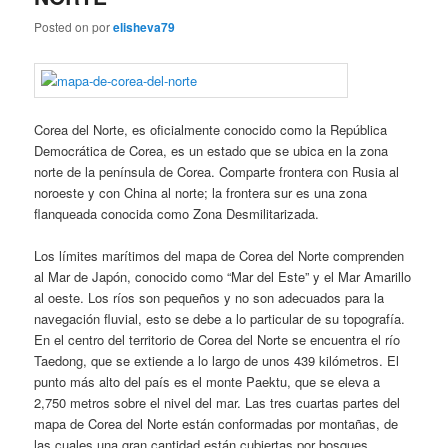
Posted on
por
elisheva79
Corea del Norte, es oficialmente conocido como la República
Democrática de Corea, es un estado que se ubica en la zona
norte de la península de Corea. Comparte frontera con Rusia al
noroeste y con China al norte; la frontera sur es una zona
flanqueada conocida como Zona Desmilitarizada.
Los límites marítimos del mapa de Corea del Norte comprenden
al Mar de Japón, conocido como “Mar del Este” y el Mar Amarillo
al oeste. Los ríos son pequeños y no son adecuados para la
navegación fluvial, esto se debe a lo particular de su topografía.
En el centro del territorio de Corea del Norte se encuentra el río
Taedong, que se extiende a lo largo de unos 439 kilómetros. El
punto más alto del país es el monte Paektu, que se eleva a
2,750 metros sobre el nivel del mar. Las tres cuartas partes del
mapa de Corea del Norte están conformadas por montañas, de
las cuales una gran cantidad están cubiertas por bosques.