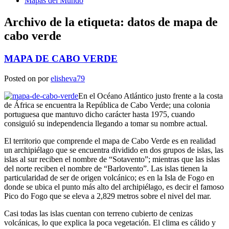
Mapas del Mundo
Archivo de la etiqueta:
datos de mapa de
cabo verde
MAPA DE CABO VERDE
Posted on
por
elisheva79
En el Océano Atlántico justo frente a la costa
de África se encuentra la República de Cabo Verde; una colonia
portuguesa que mantuvo dicho carácter hasta 1975, cuando
consiguió su independencia llegando a tomar su nombre actual.
El territorio que comprende el mapa de Cabo Verde es en realidad
un archipiélago que se encuentra dividido en dos grupos de islas, las
islas al sur reciben el nombre de “Sotavento”; mientras que las islas
del norte reciben el nombre de “Barlovento”. Las islas tienen la
particularidad de ser de origen volcánico; es en la Isla de Fogo en
donde se ubica el punto más alto del archipiélago, es decir el famoso
Pico do Fogo que se eleva a 2,829 metros sobre el nivel del mar.
Casi todas las islas cuentan con terreno cubierto de cenizas
volcánicas, lo que explica la poca vegetación. El clima es cálido y