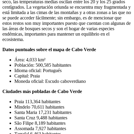
seco, las temperaturas medias oscilan entre los 20 y los 25 grados
centígrados. La vegetación oriunda se encuentra muy fragmentada y
está limitada a las cimas de las montañas y a otras zonas a las que no
se puede acceder fácilmente; sin embargo, es de mencionar que
estos restos son muy importantes puesto que cuentan con algunas de
las áreas de bosques secos y son el hogar de varias especies
endémicas, importantes para mantener un equilibrio en el
ecosistema.
Datos puntuales sobre el mapa de Cabo Verde
Área: 4,033 km²
Población: 500,585 habitantes
Idioma oficial: Portugués
Capital: Praia
Moneda oficial: Escudo caboverdiano
Ciudades más pobladas de Cabo Verde
Praia 113,364 habitantes
Mindelo 70,611 habitantes
Santa Maria 17,231 habitantes
Santa Cruz 9,488 habitantes
São Filipe 8,189 habitantes
Assomada 7,927 habitantes
Tarrafal 6,463 habitantes