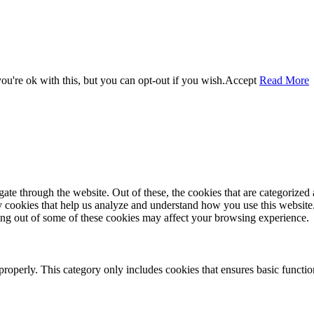
u're ok with this, but you can opt-out if you wish.
Accept
Read More
e through the website. Out of these, the cookies that are categorized a
rty cookies that help us analyze and understand how you use this websit
ting out of some of these cookies may affect your browsing experience.
properly. This category only includes cookies that ensures basic functio