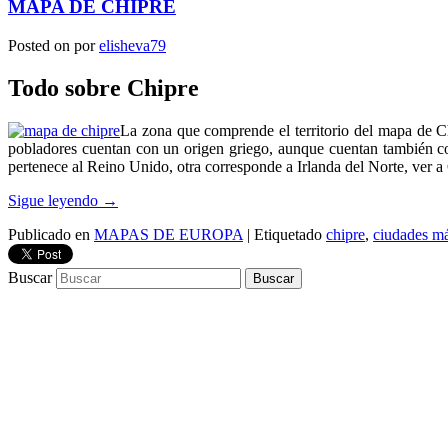
MAPA DE CHIPRE
Posted on
por
elisheva79
Todo sobre Chipre
La zona que comprende el territorio del mapa de Ch
pobladores cuentan con un origen griego, aunque cuentan también con
pertenece al Reino Unido, otra corresponde a Irlanda del Norte, ver 
Sigue leyendo
→
Publicado en
MAPAS DE EUROPA
|
Etiquetado
chipre
,
ciudades má
Buscar