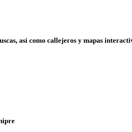
scas, así como callejeros y mapas interactiv
hipre