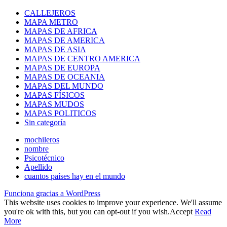
CALLEJEROS
MAPA METRO
MAPAS DE AFRICA
MAPAS DE AMERICA
MAPAS DE ASIA
MAPAS DE CENTRO AMERICA
MAPAS DE EUROPA
MAPAS DE OCEANIA
MAPAS DEL MUNDO
MAPAS FÍSICOS
MAPAS MUDOS
MAPAS POLITICOS
Sin categoría
mochileros
nombre
Psicotécnico
Apellido
cuantos países hay en el mundo
Funciona gracias a WordPress
This website uses cookies to improve your experience. We'll assume
you're ok with this, but you can opt-out if you wish.
Accept
Read
More