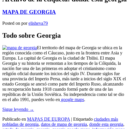
MAPA DE GEORGIA
Posted on
por
elisheva79
Todo sobre Georgia
El territorio del mapa de Georgia se ubica en la
región conocida como el Cáucaso, justo en la frontera entre Asia y
Europa. La capital de Georgia es la ciudad de Tbilisi. El mapa
Georgia y su historia se remontan a los tiempos de la Cólquida, la
nación fue una de las primeras en adoptar el cristianismo como
religión oficial durante los inicios del siglo IV. Durante siglos fue
una provincia del Imperio Persa, más tarde a inicios del siglo XIX el
estado Georgia se anexó como parte del Imperio Ruso, alcanzando
su recuperación hasta 1918 cuando formó parte de una de las
repúblicas de la Unión Soviética. Su independencia como tal se dio
en el año 1991, puedes verlo en
google maps
.
Sigue leyendo
→
Publicado en
MAPAS DE EUROPA
|
Etiquetado
ciudades más
pobladas de georgia
,
datos de mapa de georgia
,
donde esta georgia
,