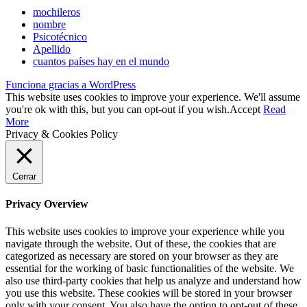
mochileros
nombre
Psicotécnico
Apellido
cuantos países hay en el mundo
Funciona gracias a WordPress
This website uses cookies to improve your experience. We'll assume
you're ok with this, but you can opt-out if you wish.
Accept
Read
More
Privacy & Cookies Policy
Cerrar
Privacy Overview
This website uses cookies to improve your experience while you
navigate through the website. Out of these, the cookies that are
categorized as necessary are stored on your browser as they are
essential for the working of basic functionalities of the website. We
also use third-party cookies that help us analyze and understand how
you use this website. These cookies will be stored in your browser
only with your consent. You also have the option to opt-out of these