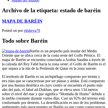
Mapas del Mundo
Archivo de la etiqueta:
estado de baréin
MAPA DE BARÉIN
Posted on
por
elisheva79
Todo sobre Baréin
Baréin es un pequeño país insular del Medio
Oriente que se ubica cerca de la costa oeste del Golfo Pérsico. El
mapa de Baréin se encuentra conectado a Arabia Saudita a través de
la calzada del Rey Fahd hacia la zona oeste; el Golfo de Baréin es el
que separa a la isla de la Península de Qatar en la zona sureste.
El territorio de Baréin es un archipiélago compuesto por treinta y
tres islas que se caracterizan por ser planas y áridas. Está compuesto
por una llanura desértica en cuyo centro se encuentra el punto más
alto del país, el Jabal ad-Dukhan, que se eleva unos 134 metros
sobre el nivel del mar y que significa “Montaña de Humo” debido a
la niebla constante durante varios días. Casi un 92% del terreno está
conformado por desierto. La desertificación es uno de los problemas
ambientales más preocupantes en Baréin ya que como consecuencia