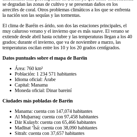
se degradan las zonas de cultivo y se presentan daños en los
arrecifes de coral. Otros problemas climáticos a los que se enfrenta
la nación son las sequías y las tormentas.
El clima de Baréin es árido, son dos las estaciones principales, el
muy caluroso verano y el invierno que es más suave. El verano se
extiende desde abril hasta octubre y las temperaturas llegan a los 40
grados; durante el invierno, que va de noviembre a marzo, las
temperaturas oscilan entre los 10 y los 20 grados centígrados.
Datos puntuales sobre el mapa de Baréin
Área: 760 km²
Población: 1 234 571 habitantes
Idioma oficial: Árabe
Capital: Manama
Moneda oficial: Dinar bareiní
Ciudades más pobladas de Baréin
Manama: cuenta con 147,074 habitantes
Al Muḩarraq: cuenta con 97,458 habitantes
Dār Kulayb: cuenta con 65,466 habitantes
Madīnat ‘Īsá: cuenta con 38,090 habitantes
Sitrah: cuenta con 37,657 habitantes