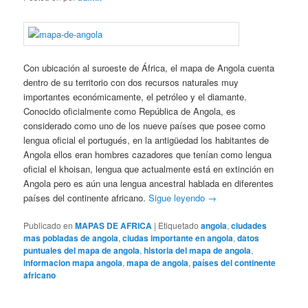
Con ubicación al suroeste de África, el mapa de Angola cuenta
dentro de su territorio con dos recursos naturales muy
importantes económicamente, el petróleo y el diamante.
Conocido oficialmente como República de Angola, es
considerado como uno de los nueve países que posee como
lengua oficial el portugués, en la antigüedad los habitantes de
Angola ellos eran hombres cazadores que tenían como lengua
oficial el khoisan, lengua que actualmente está en extinción en
Angola pero es aún una lengua ancestral hablada en diferentes
países del continente africano.
Sigue leyendo
→
Publicado en
MAPAS DE AFRICA
|
Etiquetado
angola
,
ciudades
mas pobladas de angola
,
ciudas importante en angola
,
datos
puntuales del mapa de angola
,
historia del mapa de angola
,
informacion mapa angola
,
mapa de angola
,
países del continente
africano