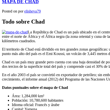
MAPA DE CHAD
Posted on
por
elisheva79
Todo sobre Chad
La República de Chad es un país ubicado en el centro
entre el norte de África y el África negra (la zona oriental y cuna de 
kilómetros cuadrados.
El territorio de Chad está dividido en tres grandes zonas geográficas:
punto más alto del país es el Emi Koussi, un volcán de 3,445 metros de
Chad es un país muy grande pero cuenta con una baja densidad de pobl
dos tercios de la superficie total del país y comprende casi el 30% de l
En el año 2003 el país se convirtió en exportador de petróleo; sin e
crecimiento, el informe anual (2012) del Programa de las Naciones Un
Datos puntuales sobre el mapa de Chad
Área: 1,284,000 km²
Población: 10,780,600 habitantes
Idioma oficial: Francés y árabe
Capital: Yamena