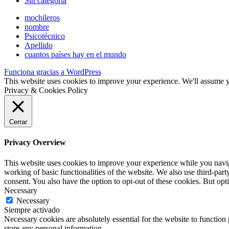
Sin categoría
mochileros
nombre
Psicotécnico
Apellido
cuantos países hay en el mundo
Funciona gracias a WordPress
This website uses cookies to improve your experience. We'll assume yo
Privacy & Cookies Policy
Cerrar
Privacy Overview
This website uses cookies to improve your experience while you navigat
working of basic functionalities of the website. We also use third-pa
consent. You also have the option to opt-out of these cookies. But op
Necessary
Necessary
Siempre activado
Necessary cookies are absolutely essential for the website to function 
store any personal information.