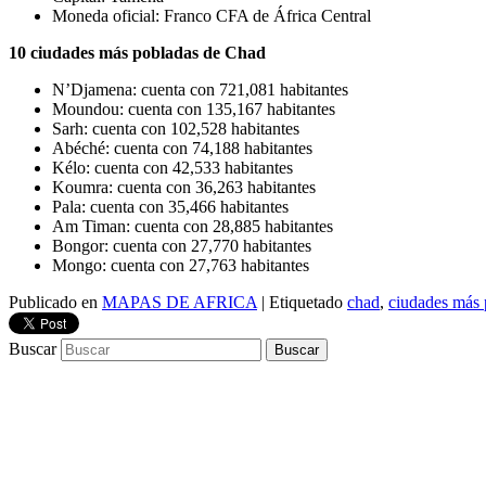
Moneda oficial: Franco CFA de África Central
10 ciudades más pobladas de Chad
N’Djamena: cuenta con 721,081 habitantes
Moundou: cuenta con 135,167 habitantes
Sarh: cuenta con 102,528 habitantes
Abéché: cuenta con 74,188 habitantes
Kélo: cuenta con 42,533 habitantes
Koumra: cuenta con 36,263 habitantes
Pala: cuenta con 35,466 habitantes
Am Timan: cuenta con 28,885 habitantes
Bongor: cuenta con 27,770 habitantes
Mongo: cuenta con 27,763 habitantes
Publicado en
MAPAS DE AFRICA
|
Etiquetado
chad
,
ciudades más 
Buscar