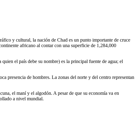
áfico y cultural, la nación de Chad es un punto importante de cruce
 continente africano al contar con una superficie de 1,284,000
 quien el país debe su nombre) es la principal fuente de agua; el
oca presencia de hombres. La zonas del norte y del centro representan
acuna, el maní y el algodón. A pesar de que su economía va en
ollado a nivel mundial.