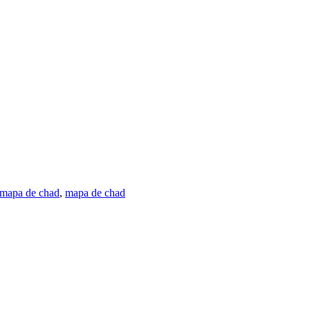
 mapa de chad
,
mapa de chad