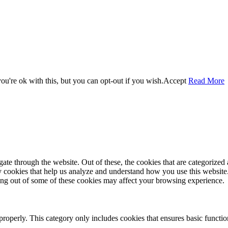
u're ok with this, but you can opt-out if you wish.
Accept
Read More
e through the website. Out of these, the cookies that are categorized a
rty cookies that help us analyze and understand how you use this websit
ting out of some of these cookies may affect your browsing experience.
properly. This category only includes cookies that ensures basic functio