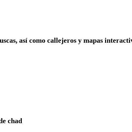
scas, así como callejeros y mapas interactiv
de chad