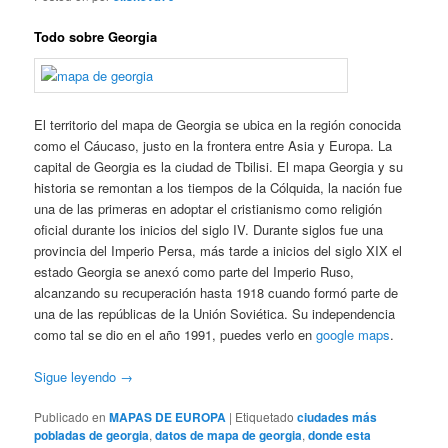
Todo sobre Georgia
El territorio del mapa de Georgia se ubica en la región conocida
como el Cáucaso, justo en la frontera entre Asia y Europa. La
capital de Georgia es la ciudad de Tbilisi. El mapa Georgia y su
historia se remontan a los tiempos de la Cólquida, la nación fue
una de las primeras en adoptar el cristianismo como religión
oficial durante los inicios del siglo IV. Durante siglos fue una
provincia del Imperio Persa, más tarde a inicios del siglo XIX el
estado Georgia se anexó como parte del Imperio Ruso,
alcanzando su recuperación hasta 1918 cuando formó parte de
una de las repúblicas de la Unión Soviética. Su independencia
como tal se dio en el año 1991, puedes verlo en
google maps
.
Sigue leyendo
→
Publicado en
MAPAS DE EUROPA
|
Etiquetado
ciudades más
pobladas de georgia
,
datos de mapa de georgia
,
donde esta