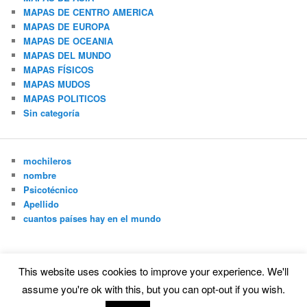
MAPAS DE CENTRO AMERICA
MAPAS DE EUROPA
MAPAS DE OCEANIA
MAPAS DEL MUNDO
MAPAS FÍSICOS
MAPAS MUDOS
MAPAS POLITICOS
Sin categoría
mochileros
nombre
Psicotécnico
Apellido
cuantos países hay en el mundo
This website uses cookies to improve your experience. We'll
Funciona gracias a WordPress
assume you're ok with this, but you can opt-out if you wish.