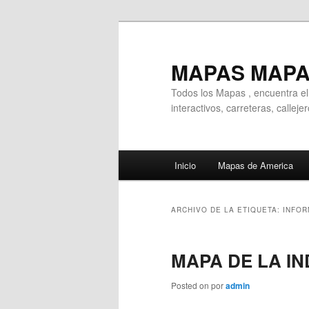
Ir
Ir
al
al
contenido
contenido
MAPAS MAP
principal
secundario
Todos los Mapas , encuentra e
interactivos, carreteras, callej
Menú
Inicio
Mapas de America
principal
ARCHIVO DE LA ETIQUETA:
INFOR
MAPA DE LA IN
Posted on
por
admin