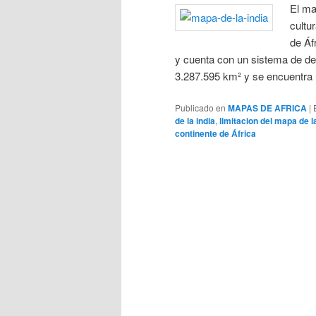
El ma
cultu
de Áf
y cuenta con un sistema de de
3.287.595 km² y se encuentra u
Publicado en
MAPAS DE AFRICA
|
de la india
,
limitacion del mapa de l
continente de África