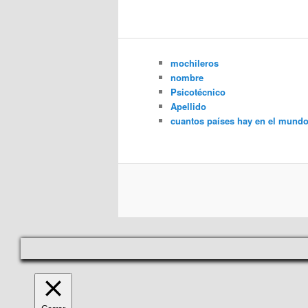
mochileros
nombre
Psicotécnico
Apellido
cuantos países hay en el mund