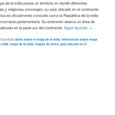
pa de la India posee un territorio en donde diferentes
ras y religiones convergen, su país ubicado en el continente
rica es oficialmente conocido como la República de la India
mocracia parlamentaria. Su extensión abarca un área de
bicado en la parte sur del continente.
Sigue leyendo
→
Etiquetado
datos sobre el mapa de la india
,
informacion sobre mapa
a india
,
mapa de la india
,
mapas de africa
,
país ubicado en el