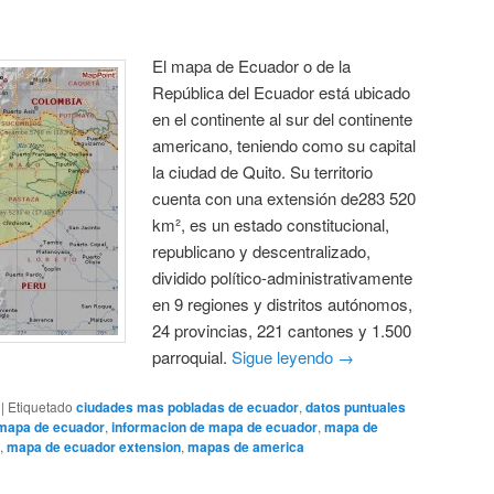
El mapa de Ecuador o de la
República del Ecuador está ubicado
en el continente al sur del continente
americano, teniendo como su capital
la ciudad de Quito. Su territorio
cuenta con una extensión de283 520
km², es un estado constitucional,
republicano y descentralizado,
dividido político-administrativamente
en 9 regiones y distritos autónomos,
24 provincias, 221 cantones y 1.500
parroquial.
Sigue leyendo
→
|
Etiquetado
ciudades mas pobladas de ecuador
,
datos puntuales
 mapa de ecuador
,
informacion de mapa de ecuador
,
mapa de
,
mapa de ecuador extension
,
mapas de america