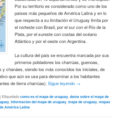
Por su territorio es considerado como uno de los
países más pequeños de América Latina y en lo
que respecta a su limitación el Uruguay limita por
el norteste con Brasil, por el sur con el Río de la
Plata, por el sureste con costas del océano
Atlántico y por el oeste con Argentina.
La cultura del país se encuentra marcada por sus
primeros pobladores los charrúas, guenoas,
y chanáes, siendo los más conocidos los iniciales, de
tivo que aún se usa para denominar a los habitantes
ntes de tierra charrúas).
Sigue leyendo
→
|
Etiquetado
como es el mapa de uruguay
,
datos sobre el mapa de
ruguay
,
informacion del mapa de uruguay
,
mapa de uruguay
,
mapas
de América Latina