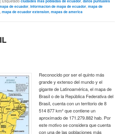
|
Etiquetado
ciudades mas pobladas de ecuador
,
datos puntuales
 mapa de ecuador
,
informacion de mapa de ecuador
,
mapa de
,
mapa de ecuador extension
,
mapas de america
IL
Reconocido por ser el quinto más
grande y extenso del mundo y el
gigante de Latinoamérica, el mapa de
Brasil o de la República Federativa del
Brasil, cuenta con un territorio de 8
514 877 km² que contiene un
aproximado de 171.279.882 hab. Por
este motivo se considera que cuenta
con una de las poblaciones más