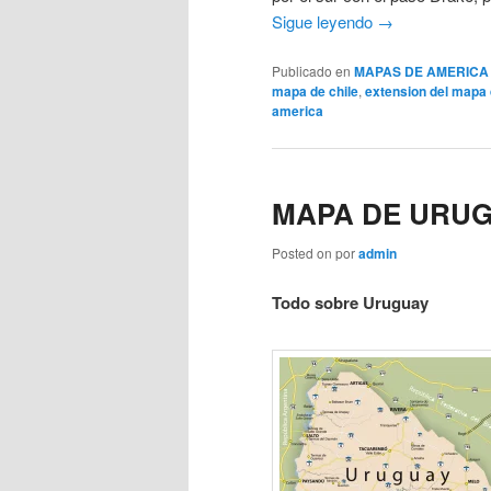
Sigue leyendo
→
Publicado en
MAPAS DE AMERICA
mapa de chile
,
extension del mapa 
america
MAPA DE URU
Posted on
por
admin
Todo sobre Uruguay