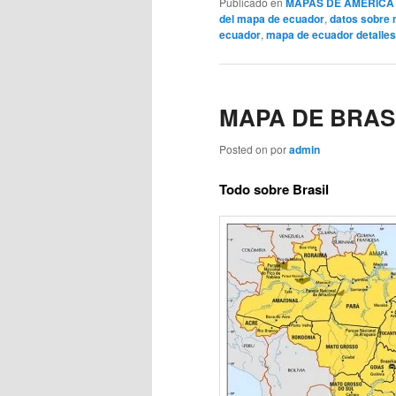
Publicado en
MAPAS DE AMERICA
del mapa de ecuador
,
datos sobre
ecuador
,
mapa de ecuador detalles
MAPA DE BRAS
Posted on
por
admin
Todo sobre Brasil