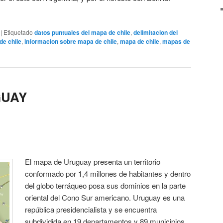
|
Etiquetado
datos puntuales del mapa de chile
,
delimitacion del
de chile
,
informacion sobre mapa de chile
,
mapa de chile
,
mapas de
GUAY
El mapa de Uruguay presenta un territorio
conformado por 1,4 millones de habitantes y dentro
del globo terráqueo posa sus dominios en la parte
oriental del Cono Sur americano. Uruguay es una
república presidencialista y se encuentra
subdividida en 19 departamentos y 89 municipios.