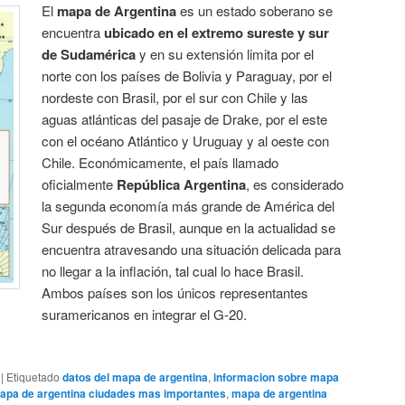
El
mapa de Argentina
es un estado soberano se
encuentra
ubicado en el extremo sureste y sur
de Sudamérica
y en su extensión limita por el
norte con los países de Bolivia y Paraguay, por el
nordeste con Brasil, por el sur con Chile y las
aguas atlánticas del pasaje de Drake, por el este
con el océano Atlántico y Uruguay y al oeste con
Chile. Económicamente, el país llamado
oficialmente
República Argentina
, es considerado
la segunda economía más grande de América del
Sur después de Brasil, aunque en la actualidad se
encuentra atravesando una situación delicada para
no llegar a la inflación, tal cual lo hace Brasil.
Ambos países son los únicos representantes
suramericanos en integrar el G-20.
|
Etiquetado
datos del mapa de argentina
,
informacion sobre mapa
apa de argentina ciudades mas importantes
,
mapa de argentina