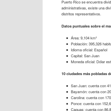
Puerto Rico se encuentra divid
administrativas, existe una divi
distritos representativos.
Datos puntuales sobre el ma
Área: 9,104 km²
Población: 395,326 habit
Idioma oficial: Español
Capital: San Juan
Moneda oficial: Dólar e
10 ciudades más pobladas d
San Juan: cuenta con 41
Bayamón: cuenta con 20
Carolina: cuenta con 170
Ponce: cuenta con 152,6
Caguas: cuenta con 86,8