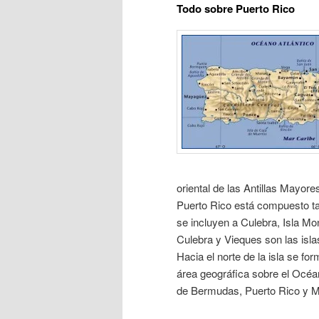
Todo sobre Puerto Rico
oriental de las Antillas Mayor
Puerto Rico está compuesto tant
se incluyen a Culebra, Isla M
Culebra y Vieques son las isl
Hacia el norte de la isla se fo
área geográfica sobre el Océano
de Bermudas, Puerto Rico y Mi