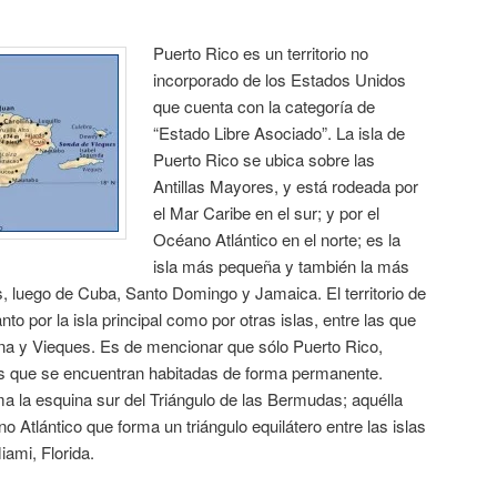
Puerto Rico es un territorio no
incorporado de los Estados Unidos
que cuenta con la categoría de
“Estado Libre Asociado”. La isla de
Puerto Rico se ubica sobre las
Antillas Mayores, y está rodeada por
el Mar Caribe en el sur; y por el
Océano Atlántico en el norte; es la
isla más pequeña y también la más
es, luego de Cuba, Santo Domingo y Jamaica. El territorio de
o por la isla principal como por otras islas, entre las que
ona y Vieques. Es de mencionar que sólo Puerto Rico,
as que se encuentran habitadas de forma permanente.
rma la esquina sur del Triángulo de las Bermudas; aquélla
 Atlántico que forma un triángulo equilátero entre las islas
ami, Florida.