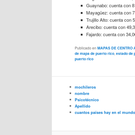
Guaynabo: cuenta con 81
Mayagüez: cuenta con 78
Trujillo Alto: cuenta con
Arecibo: cuenta con 49,3
Fajardo: cuenta con 34,0
Publicado en
MAPAS DE CENTRO 
de mapa de puerto rico
,
estado de 
puerto rico
mochileros
nombre
Psicotécnico
Apellido
cuantos países hay en el mund