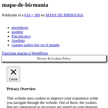
mapa-de-birmania
Publicado el
a
624 × 389
en
MAPA DE BIRMANIA
mochileros
nombre
Psicotécnico
Apellido
cuantos países hay en el mundo
Funciona gracias a WordPress
Privacy & Cookies Policy
Cerrar
Privacy Overview
This website uses cookies to improve your experience while
you navigate through the website. Out of these, the cookies
that are categorized as necessary are stored on your browser