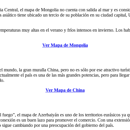
sia Central, el mapa de Mongolia no cuenta con salida al mar y es con
 asiático tiene ubicado un tercio de su población en su ciudad capital, 
emperaturas muy altas en el verano y fríos intensos en invierno. Los ha
Ver Mapa de Mongolia
l mundo, la gran muralla China, pero no es sólo por ese atractivo turíst
tualmente el país es una de las más grandes potencias, pero para llega
do.
Ver Mapa de China
fuego”, el mapa de Azerbaiyán es uno de los territorios eurásicos ya q
a conexión es un buen lazo para promover el comercio. Con una extensió
o sigue cambiando por una preocupación del gobierno del país.