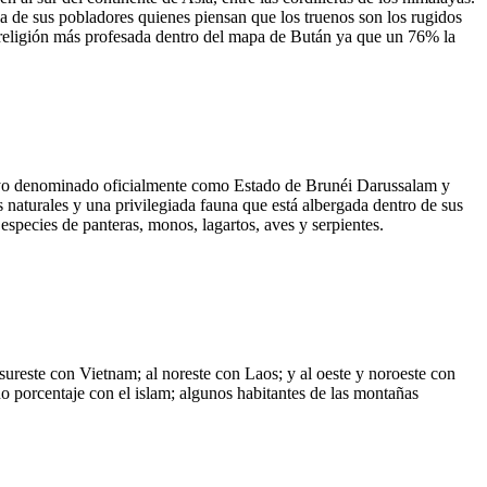
ia de sus pobladores quienes piensan que los truenos son los rugidos
a religión más profesada dentro del mapa de Bután ya que un 76% la
alayo denominado oficialmente como Estado de Brunéi Darussalam y
 naturales y una privilegiada fauna que está albergada dentro de sus
species de panteras, monos, lagartos, aves y serpientes.
sureste con Vietnam; al noreste con Laos; y al oeste y noroeste con
 porcentaje con el islam; algunos habitantes de las montañas