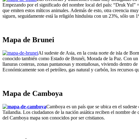
Empezando por el significado del nombre local del país: “Druk Yul” = 
que emiten estos míticos animales. Además de esto, otra creencia muy
siguen, seguidamente está la religión hinduísta con un 23%, sólo un 1
Mapa de Brunei
Al sudeste de Asia, en la costa norte de isla de B
conocido también como Estado de Brunéi, Morada de la Paz. Con un tota
llanuras costeras, zonas pantanosas y montañosas, viviendo dentro de 
Económicamente son el petróleo, gas natural y carbón, los recursos que
Mapa de Camboya
Camboya es un país que se ubica en el sudeste d
Tailandia. Los ciudadanos de la nación asiática reciben el nombre de
del Camboya mapa
son conocidos por ser cristianos.