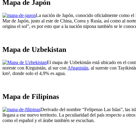
Mapa de Japón
La nación de Japón, conocido oficialmente como el Est
Mar de Japón, justo al este de China, Corea y Rusia, así como al nor
origina el sol”, es por esto que a la nación nipona también se le cono
Mapa de Uzbekistan
El mapa de Uzbekistán está ubicado en el cont
noreste con Kirguistán, al sur con
Afganistán
, al sureste con Tayikis
km², donde solo el 4,9% es agua.
Mapa de Filipinas
Derivado del nombre “Felipenas Las Islas”, las is
llegara a ese nuevo territorio. La peculiaridad del país respecto a otr
como el español y el árabe también se escuchan.