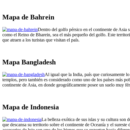
Mapa de Bahrein
Dentro del golfo pérsico en el continente de Asia 
como el Reino de Bharein, sea el más pequeño del golfo. Este territor
que atraen a los turistas que visitan el país.
Mapa Bangladesh
Al igual que la India, país que curiosamente 
templos, pero también es considerado como uno de los países más pob
continente de Asia, en donde geográficamente posee un suelo muy fértil
Mapa de Indonesia
La belleza exótica de sus islas y su cultura son 
que descansa su territorio sobre el continente de Oceanía y el sureste
accesorios de lujo son uno de los bienes que se exportan hacia difere