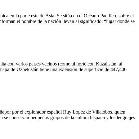
ica en la parte este de Asia. Se sitúa en el Océano Pacífico, sobre el
forman el nombre de la nación llevan al significado: “lugar donde se
limita con varios países vecinos (como al norte con Kazajistán, al
l mapa de Uzbekistán tiene una extensión de superficie de 447,400
spañapor por el explorador español Ruy López de Villalobos, quien
 aún se conservan pequeños grupos de la cultura hispana y los lenguajes