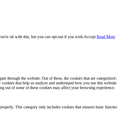
u're ok with this, but you can opt-out if you wish.
Accept
Read More
e through the website. Out of these, the cookies that are categorized a
rty cookies that help us analyze and understand how you use this websit
ting out of some of these cookies may affect your browsing experience.
properly. This category only includes cookies that ensures basic functio