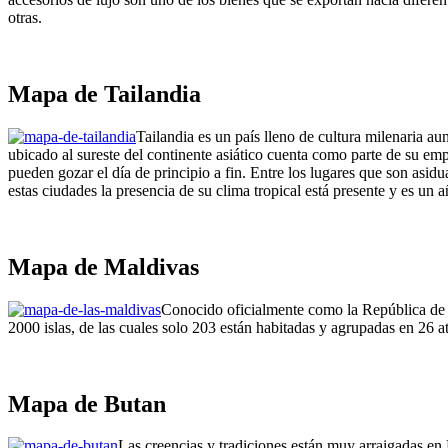
otras.
Mapa de Tailandia
Tailandia es un país lleno de cultura milenaria a
ubicado al sureste del continente asiático cuenta como parte de su emp
pueden gozar el día de principio a fin. Entre los lugares que son asi
estas ciudades la presencia de su clima tropical está presente y es un a
Mapa de Maldivas
Conocido oficialmente como la República de la
2000 islas, de las cuales solo 203 están habitadas y agrupadas en 26 at
Mapa de Butan
Las creencias y tradiciones están muy arraigadas en 