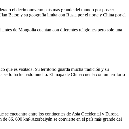
siderado el decimonoveno país más grande del mundo por poseer
Ulán Bator, y su geografía limita con Rusia por el norte y China por el
bitantes de Mongolia cuentan con diferentes religiones pero solo una
ico que es visitada. Su territorio guarda mucha tradición y su
r a serlo ha luchado mucho. El mapa de China cuenta con un territorio
ue se encuentra entre los continentes de Asia Occidental y Europa
n de 86, 600 km² Azerbaiyán se convierte en el país más grande del