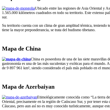
Ubicado entre las regiones de Asia Oriental y A
1.565.000 kilómetros cuadrados en todo su territorio. Este extenso país
sur.
Su territorio cuenta con un clima de gran amplitud térmica, teniendo t
tiene la mayor preponderancia, se trata del budismo tibetano.
Mapa de China
China es poseedora de una de las siete maravillas de
gastronomía es una de las más suculentas y exóticas para el mundo. Ac
de 9 897 961 km², siendo considerado el país más poblado en el mun
Mapa de Azerbaiyan
Etimológicamente conocida como “La tierra del 
Oriental, precisamente en la región de Caúscaso Sur, y por tener est
Cáucaso, pero aun así no es muy conocido turísticamente, aunque est