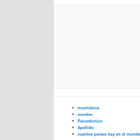
mochileros
nombre
Psicotécnico
Apellido
cuantos países hay en el mund