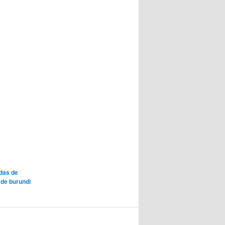
das de
de burundi