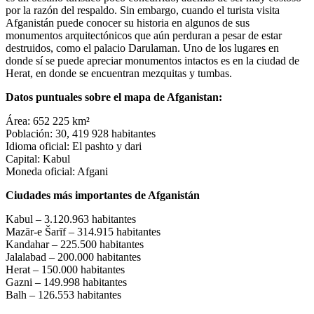
por la razón del respaldo. Sin embargo, cuando el turista visita
Afganistán puede conocer su historia en algunos de sus
monumentos arquitectónicos que aún perduran a pesar de estar
destruidos, como el palacio Darulaman. Uno de los lugares en
donde sí se puede apreciar monumentos intactos es en la ciudad de
Herat, en donde se encuentran mezquitas y tumbas.
Datos puntuales sobre el mapa de Afganistan:
Área: 652 225 km²
Población: 30, 419 928 habitantes
Idioma oficial: El pashto y dari
Capital: Kabul
Moneda oficial: Afgani
Ciudades más importantes de Afganistán
Kabul – 3.120.963 habitantes
Mazār-e Šarīf – 314.915 habitantes
Kandahar – 225.500 habitantes
Jalalabad – 200.000 habitantes
Herat – 150.000 habitantes
Gazni – 149.998 habitantes
Balh – 126.553 habitantes