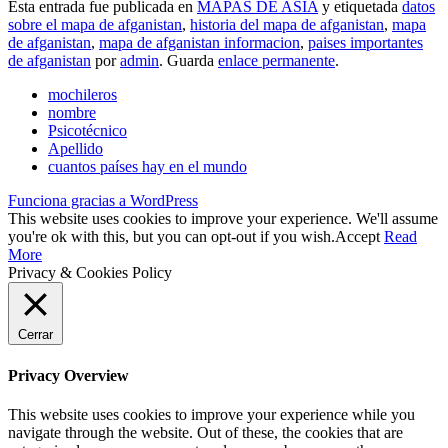
Esta entrada fue publicada en
MAPAS DE ASIA
y etiquetada
datos
sobre el mapa de afganistan
,
historia del mapa de afganistan
,
mapa
de afganistan
,
mapa de afganistan informacion
,
paises importantes
de afganistan
por
admin
. Guarda
enlace permanente
.
mochileros
nombre
Psicotécnico
Apellido
cuantos países hay en el mundo
Funciona gracias a WordPress
This website uses cookies to improve your experience. We'll assume
you're ok with this, but you can opt-out if you wish.
Accept
Read
More
Privacy & Cookies Policy
Cerrar
Privacy Overview
This website uses cookies to improve your experience while you
navigate through the website. Out of these, the cookies that are