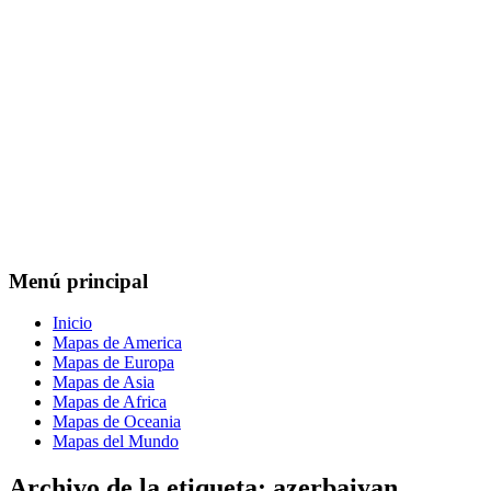
Menú principal
Inicio
Mapas de America
Mapas de Europa
Mapas de Asia
Mapas de Africa
Mapas de Oceania
Mapas del Mundo
Archivo de la etiqueta:
azerbaiyan