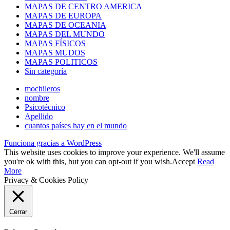
MAPAS DE CENTRO AMERICA
MAPAS DE EUROPA
MAPAS DE OCEANIA
MAPAS DEL MUNDO
MAPAS FÍSICOS
MAPAS MUDOS
MAPAS POLITICOS
Sin categoría
mochileros
nombre
Psicotécnico
Apellido
cuantos países hay en el mundo
Funciona gracias a WordPress
This website uses cookies to improve your experience. We'll assume
you're ok with this, but you can opt-out if you wish.
Accept
Read
More
Privacy & Cookies Policy
Cerrar