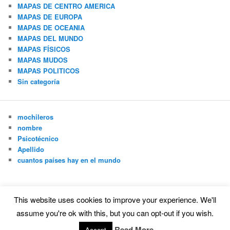
MAPAS DE CENTRO AMERICA
MAPAS DE EUROPA
MAPAS DE OCEANIA
MAPAS DEL MUNDO
MAPAS FÍSICOS
MAPAS MUDOS
MAPAS POLITICOS
Sin categoría
mochileros
nombre
Psicotécnico
Apellido
cuantos países hay en el mundo
This website uses cookies to improve your experience. We'll
Funciona gracias a WordPress
assume you're ok with this, but you can opt-out if you wish.
Read More
Accept