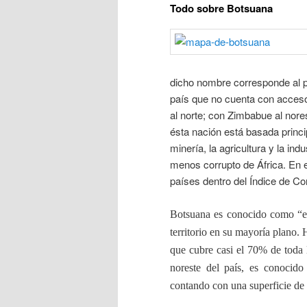
Todo sobre Botsuana
dicho nombre corresponde al pr
país que no cuenta con acceso
al norte; con Zimbabue al nore
ésta nación está basada princi
minería, la agricultura y la in
menos corrupto de África. En e
países dentro del Índice de Co
Botsuana es conocido como “el
territorio en su mayoría plano. 
que cubre casi el 70% de toda l
noreste del país, es conocido
contando con una superficie de