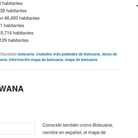
 habitantes
38 habitantes
n 46,493 habitantes
1 habitantes
5,714 habitantes
129 habitantes
Etiquetado
botsuana
,
ciudades más pobladas de botsuana
,
datos de
uana
,
información mapa de botsuana
,
mapa de botsuana
SWANA
Conocido también como Botsuana,
nombre en español, el mapa de