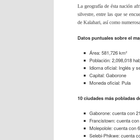
La geografía de ésta nación afr
silvestre, entre las que se en
de Kalahari, así como numerosa
Datos puntuales sobre el m
Área: 581,726 km²
Población: 2,098,018 hab
Idioma oficial: Inglés y 
Capital: Gaborone
Moneda oficial: Pula
10 ciudades más pobladas d
Gaborone: cuenta con 21
Francistown: cuenta con
Molepolole: cuenta con 6
Selebi-Phikwe: cuenta c