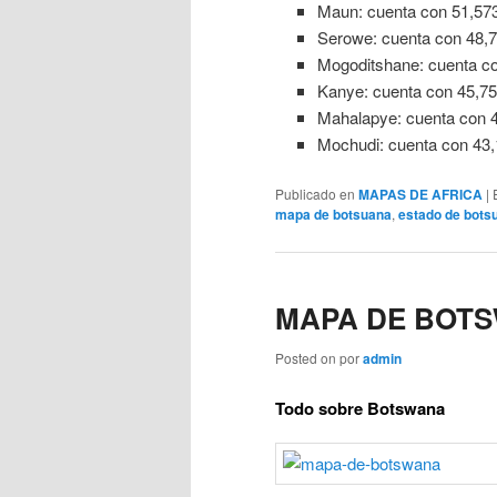
Maun: cuenta con 51,573
Serowe: cuenta con 48,7
Mogoditshane: cuenta co
Kanye: cuenta con 45,75
Mahalapye: cuenta con 4
Mochudi: cuenta con 43,
Publicado en
MAPAS DE AFRICA
|
mapa de botsuana
,
estado de bots
MAPA DE BOT
Posted on
por
admin
Todo sobre Botswana