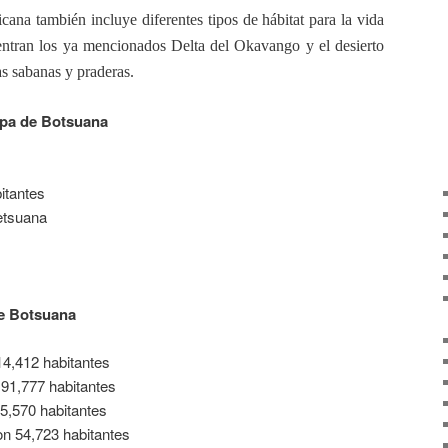
icana también incluye diferentes tipos de hábitat para la vida
cuentran los ya mencionados Delta del Okavango y el desierto
s sabanas y praderas.
apa de Botsuana
itantes
setsuana
e Botsuana
4,412 habitantes
 91,777 habitantes
5,570 habitantes
on 54,723 habitantes