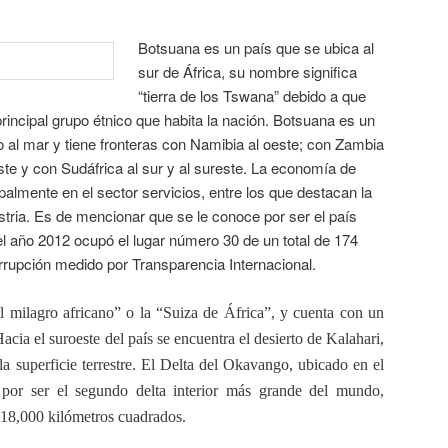
Botsuana es un país que se ubica al
sur de África, su nombre significa
“tierra de los Tswana” debido a que
incipal grupo étnico que habita la nación. Botsuana es un
 al mar y tiene fronteras con Namibia al oeste; con Zambia
ste y con Sudáfrica al sur y al sureste. La economía de
palmente en el sector servicios, entre los que destacan la
dustria. Es de mencionar que se le conoce por ser el país
l año 2012 ocupó el lugar número 30 de un total de 174
rrupción medido por Transparencia Internacional.
 milagro africano” o la “Suiza de África”, y cuenta con un
Hacia el suroeste del país se encuentra el desierto de Kalahari,
a superficie terrestre. El Delta del Okavango, ubicado en el
 por ser el segundo delta interior más grande del mundo,
 18,000 kilómetros cuadrados.