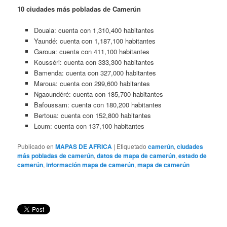
10 ciudades más pobladas de Camerún
Douala: cuenta con 1,310,400 habitantes
Yaundé: cuenta con 1,187,100 habitantes
Garoua: cuenta con 411,100 habitantes
Kousséri: cuenta con 333,300 habitantes
Bamenda: cuenta con 327,000 habitantes
Maroua: cuenta con 299,600 habitantes
Ngaoundéré: cuenta con 185,700 habitantes
Bafoussam: cuenta con 180,200 habitantes
Bertoua: cuenta con 152,800 habitantes
Loum: cuenta con 137,100 habitantes
Publicado en
MAPAS DE AFRICA
|
Etiquetado
camerún
,
ciudades
más pobladas de camerún
,
datos de mapa de camerún
,
estado de
camerún
,
información mapa de camerún
,
mapa de camerún