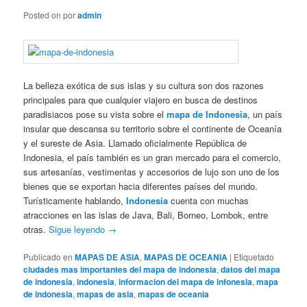
Posted on
por
admin
La belleza exótica de sus islas y su cultura son dos razones
principales para que cualquier viajero en busca de destinos
paradisiacos pose su vista sobre el
mapa de Indonesia
, un país
insular que descansa su territorio sobre el continente de Oceanía
y el sureste de Asia. Llamado oficialmente República de
Indonesia, el país también es un gran mercado para el comercio,
sus artesanías, vestimentas y accesorios de lujo son uno de los
bienes que se exportan hacia diferentes países del mundo.
Turísticamente hablando,
Indonesia
cuenta con muchas
atracciones en las islas de Java, Bali, Borneo, Lombok, entre
otras.
Sigue leyendo
→
Publicado en
MAPAS DE ASIA
,
MAPAS DE OCEANIA
|
Etiquetado
ciudades mas importantes del mapa de indonesia
,
datos del mapa
de indonesia
,
indonesia
,
informacion del mapa de infonesia
,
mapa
de indonesia
,
mapas de asia
,
mapas de oceania