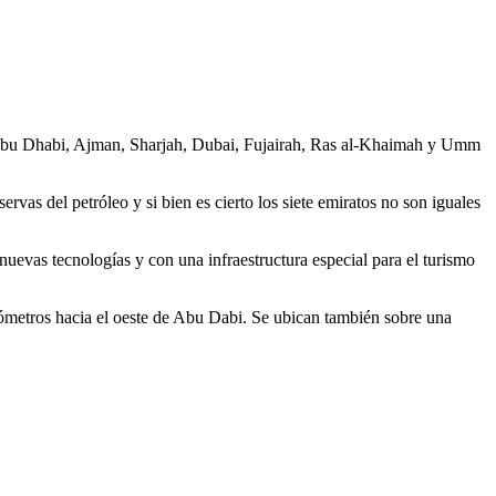
 Abu Dhabi, Ajman, Sharjah, Dubai, Fujairah, Ras al-Khaimah y Umm
vas del petróleo y si bien es cierto los siete emiratos no son iguales
 nuevas tecnologías y con una infraestructura especial para el turismo
ilómetros hacia el oeste de Abu Dabi. Se ubican también sobre una