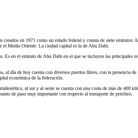
n creados en 1971 como un estado federal y consta de siete emiratos:
 el Medio Oriente. La ciudad capital es la de Abu Dabi.
 Es en el emirato de Abu Dabi en el que se incluyen las principales reser
s, al día de hoy cuenta con diversos puertos libres, con la presencia de
pital económica de la federación.
emidesértico, al sur y al oeste se cuenta con una costa de más de 400 k
punto de paso muy importante con respecto al transporte de petróleo.