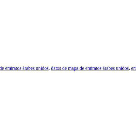
de emiratos árabes unidos
,
datos de mapa de emiratos árabes unidos
,
em