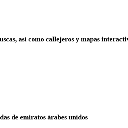
scas, así como callejeros y mapas interactiv
das de emiratos árabes unidos