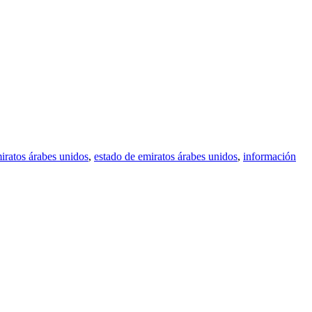
iratos árabes unidos
,
estado de emiratos árabes unidos
,
información