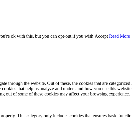
u're ok with this, but you can opt-out if you wish.
Accept
Read More
e through the website. Out of these, the cookies that are categorized a
rty cookies that help us analyze and understand how you use this websit
ting out of some of these cookies may affect your browsing experience.
properly. This category only includes cookies that ensures basic functio