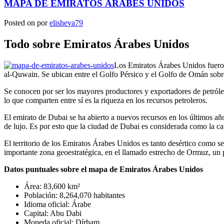
MAPA DE EMIRATOS ÁRABES UNIDOS
Posted on
por
elisheva79
Todo sobre Emiratos Árabes Unidos
Los Emiratos Árabes Unidos fuero
al-Quwain. Se ubican entre el Golfo Pérsico y el Golfo de Omán sobre
Se conocen por ser los mayores productores y exportadores de petróleo.
lo que comparten entre sí es la riqueza en los recursos petroleros.
El emirato de Dubai se ha abierto a nuevos recursos en los últimos año
de lujo. Es por esto que la ciudad de Dubai es considerada como la ca
El territorio de los Emiratos Árabes Unidos es tanto desértico como s
importante zona geoestratégica, en el llamado estrecho de Ormuz, un 
Datos puntuales sobre el mapa de Emiratos Árabes Unidos
Área: 83,600 km²
Población: 8,264,070 habitantes
Idioma oficial: Árabe
Capital: Abu Dabi
Moneda oficial: Dírham