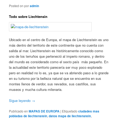
Posted on
por
admin
Todo sobre Liechtensin
Ubicado en el centro de Europa, el mapa de Liechtenstein es uno
más dentro del territorio de este continente que no cuenta con
salida al mar. Liechtenstein es históricamente conocido como
uno de los terruños que perteneció al imperio romano, y dentro
del mundo es considerado como el sexto país más pequeño. En
la actualidad este territorio parecería ser muy poco explorado
pero en realidad no lo es, ya que se va abriendo paso a lo grande
en su turismo por la belleza natural que se encuentra en sus
montes llenos de verdor, sus nevados, sus castillos, sus
museos y mucha cultura milenaria.
Sigue leyendo
→
Publicado en
MAPAS DE EUROPA
|
Etiquetado
ciudades mas
pobladas de liechtenstein
,
datos mapa de liechtenstein
,