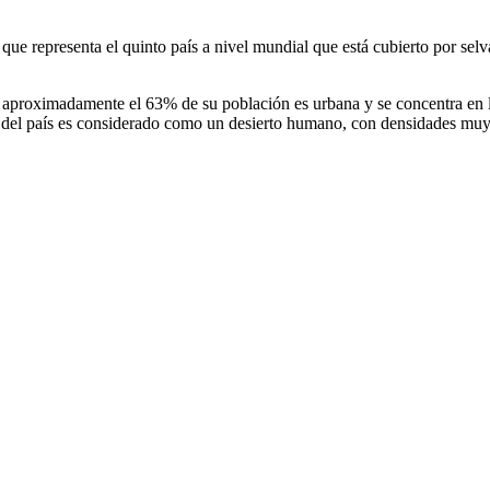
 que representa el quinto país a nivel mundial que está cubierto por se
aproximadamente el 63% de su población es urbana y se concentra en la
te del país es considerado como un desierto humano, con densidades muy 