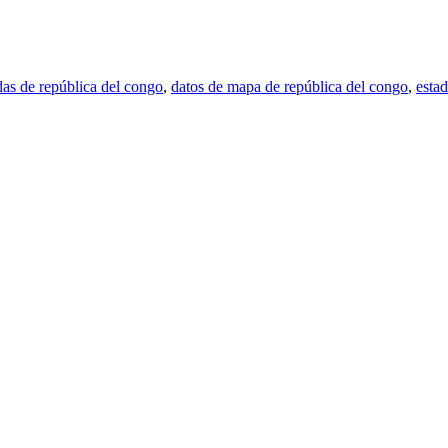
as de república del congo
,
datos de mapa de república del congo
,
esta