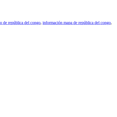
do de república del congo
,
información mapa de república del congo
,