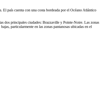
lva. El país cuenta con una costa bordeada por el Océano Atlántico
s dos principales ciudades: Brazzaville y Pointe-Noire. Las zonas
bajas, particularmente en las zonas pantanosas ubicadas en el