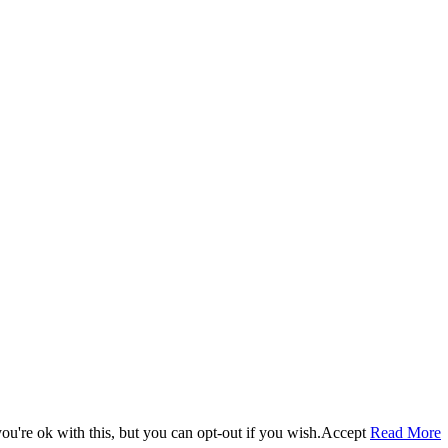
u're ok with this, but you can opt-out if you wish.
Accept
Read More