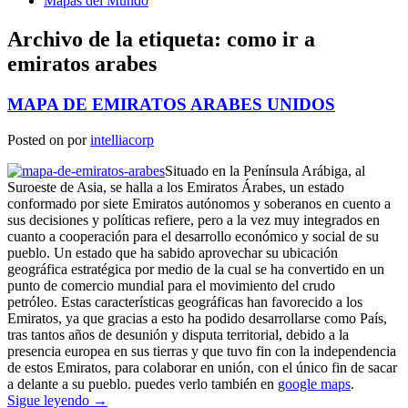
Mapas del Mundo
Archivo de la etiqueta:
como ir a
emiratos arabes
MAPA DE EMIRATOS ARABES UNIDOS
Posted on
por
intelliacorp
Situado en la Península Arábiga, al
Suroeste de Asia, se halla a los Emiratos Árabes, un estado
conformado por siete Emiratos autónomos y soberanos en cuento a
sus decisiones y políticas refiere, pero a la vez muy integrados en
cuanto a cooperación para el desarrollo económico y social de su
pueblo. Un estado que ha sabido aprovechar su ubicación
geográfica estratégica por medio de la cual se ha convertido en un
punto de comercio mundial para el movimiento del crudo
petróleo. Estas características geográficas han favorecido a los
Emiratos, ya que gracias a esto ha podido desarrollarse como País,
tras tantos años de desunión y disputa territorial, debido a la
presencia europea en sus tierras y que tuvo fin con la independencia
de estos Emiratos, para colaborar en unión, con el único fin de sacar
a delante a su pueblo. puedes verlo también en
google maps
.
Sigue leyendo
→