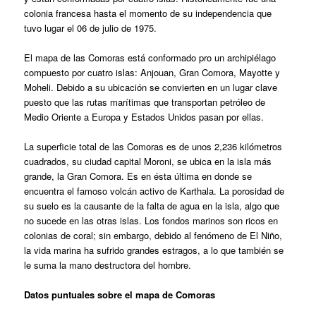
colonia francesa hasta el momento de su independencia que
tuvo lugar el 06 de julio de 1975.
El mapa de las Comoras está conformado pro un archipiélago
compuesto por cuatro islas: Anjouan, Gran Comora, Mayotte y
Moheli. Debido a su ubicación se convierten en un lugar clave
puesto que las rutas marítimas que transportan petróleo de
Medio Oriente a Europa y Estados Unidos pasan por ellas.
La superficie total de las Comoras es de unos 2,236 kilómetros
cuadrados, su ciudad capital Moroni, se ubica en la isla más
grande, la Gran Comora. Es en ésta última en donde se
encuentra el famoso volcán activo de Karthala. La porosidad de
su suelo es la causante de la falta de agua en la isla, algo que
no sucede en las otras islas. Los fondos marinos son ricos en
colonias de coral; sin embargo, debido al fenómeno de El Niño,
la vida marina ha sufrido grandes estragos, a lo que también se
le suma la mano destructora del hombre.
Datos puntuales sobre el mapa de Comoras