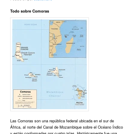
Todo sobre Comoras
Las Comoras son una república federal ubicada en el sur de
África, al norte del Canal de Mozambique sobre el Océano Índico
y están conformadas por cuatro islas. Históricamente fue una