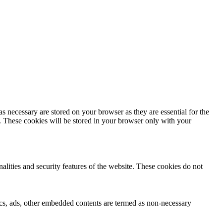
s necessary are stored on your browser as they are essential for the
e. These cookies will be stored in your browser only with your
nalities and security features of the website. These cookies do not
ytics, ads, other embedded contents are termed as non-necessary