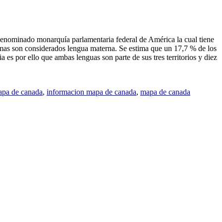
denominado monarquía parlamentaria federal de América la cual tiene
iomas son considerados lengua materna. Se estima que un 17,7 % de los
es por ello que ambas lenguas son parte de sus tres territorios y diez
apa de canada
,
informacion mapa de canada
,
mapa de canada