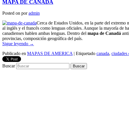
MAPA DE CANADÁ
Posted on
por
admin
Cerca de Estados Unidos, en la parte del extremo n
al inglés y el francés como lenguas oficiales. Aunque la mayoría de 
canadienses hablen ambas lenguas. Dentro del
mapa de Canadá
ant
provincias, composición geográfica del país.
Sigue leyendo
→
Publicado en
MAPAS DE AMERICA
|
Etiquetado
canada
,
ciudades 
Buscar