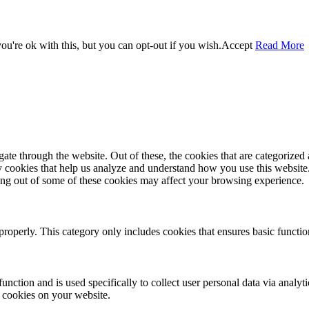
u're ok with this, but you can opt-out if you wish.
Accept
Read More
e through the website. Out of these, the cookies that are categorized a
rty cookies that help us analyze and understand how you use this websit
ting out of some of these cookies may affect your browsing experience.
properly. This category only includes cookies that ensures basic functio
function and is used specifically to collect user personal data via anal
e cookies on your website.