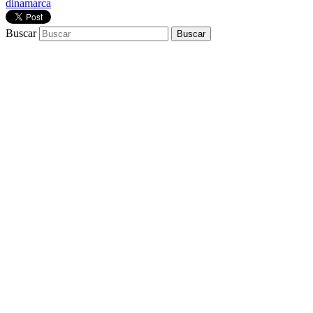
dinamarca
Buscar