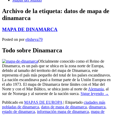
Mapas del Mundo
Archivo de la etiqueta:
datos de mapa de
dinamarca
MAPA DE DINAMARCA
Posted on
por
elisheva79
Todo sobre Dinamarca
Oficialmente conocido como el Reino de
Dinamarca, es un país que se ubica en la zona norte de Europa,
debido al tamaño del territorio del mapa de Dinamarca, este
representa el país más pequeño del total de los países escandinavos.
La nación escandinava pasó a formar parte de la Unión Europea en
el año 1973. El mapa de Dinamarca tiene límites con el Mar del
Norte y con el Mar Báltico, se ubica justo al norte de
Alemania
, al
sur de Noruega y al suroeste de la nación sueca.
Sigue leyendo
→
Publicado en
MAPAS DE EUROPA
|
Etiquetado
ciudades más
pobladas de dinamarca
,
datos de mapa de dinamarca
,
dinamarca
,
estado de dinamarca
,
información mapa de dinamarca
,
mapa de