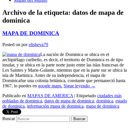
Mapas del Mundo
Archivo de la etiqueta:
datos de mapa de
dominica
MAPA DE DOMINICA
Posted on
por
elisheva79
La nación de Dominica se ubica en el
archipiélago caribeño, es decir, el territorio de Dominica es de tipo
insular, y se ubica en la parte norte justo entre las islas francesas de
Les Saintes y Marie-Galante, mientras que en la parte sur se ubica la
isla de Martinica. Antes de su independencia, el mapa de
Dominicafue una colonia británica, constante que permaneció hasta
1967, lo puedes en
google maps.
Sigue leyendo
→
Publicado en
MAPAS DE AMERICA
|
Etiquetado
ciudades más
pobladas de dominica
,
datos de mapa de dominica
,
dominica
,
estado
de dominica
,
información mapa de dominica
,
mapa de dominica
Buscar