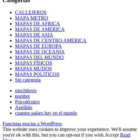
Categorías
CALLEJEROS
MAPA METRO
MAPAS DE AFRICA
MAPAS DE AMERICA
MAPAS DE ASIA
MAPAS DE CENTRO AMERICA
MAPAS DE EUROPA
MAPAS DE OCEANIA
MAPAS DEL MUNDO
MAPAS FÍSICOS
MAPAS MUDOS
MAPAS POLITICOS
Sin categoría
mochileros
nombre
Psicotécnico
Apellido
cuantos países hay en el mundo
Funciona gracias a WordPress
This website uses cookies to improve your experience. We'll assume
you're ok with this, but you can opt-out if you wish.
Accept
Read