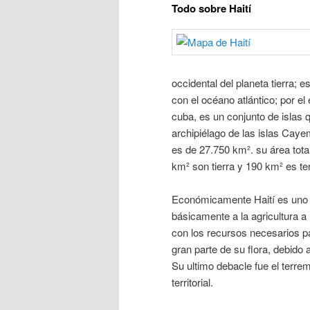
Todo sobre Haití
occidental del planeta tierra; e
con el océano atlántico; por el
cuba, es un conjunto de islas q
archipiélago de las islas Cayem
es de 27.750 km². su área tota
km² son tierra y 190 km² es t
Económicamente Haití es uno 
básicamente a la agricultura a 
con los recursos necesarios p
gran parte de su flora, debido a
Su ultimo debacle fue el terre
territorial.