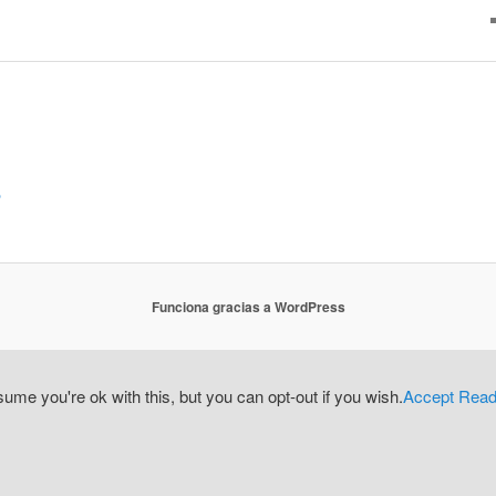
o
Funciona gracias a WordPress
me you're ok with this, but you can opt-out if you wish.
Accept
Read