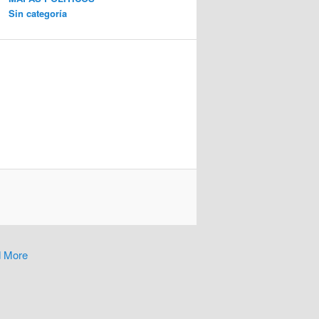
Sin categoría
 More