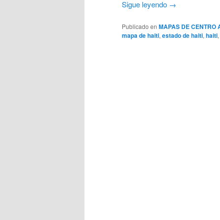
Sigue leyendo
→
Publicado en
MAPAS DE CENTRO 
mapa de haiti
,
estado de haiti
,
haiti