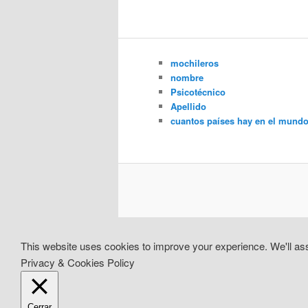
mochileros
nombre
Psicotécnico
Apellido
cuantos países hay en el mund
This website uses cookies to improve your experience. We'll assu
Privacy & Cookies Policy
Cerrar