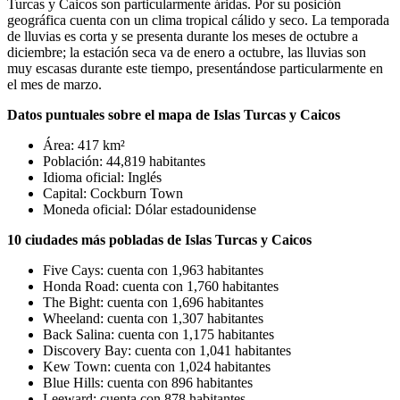
Turcas y Caicos son particularmente áridas. Por su posición
geográfica cuenta con un clima tropical cálido y seco. La temporada
de lluvias es corta y se presenta durante los meses de octubre a
diciembre; la estación seca va de enero a octubre, las lluvias son
muy escasas durante este tiempo, presentándose particularmente en
el mes de marzo.
Datos puntuales sobre el mapa de Islas Turcas y Caicos
Área: 417 km²
Población: 44,819 habitantes
Idioma oficial: Inglés
Capital: Cockburn Town
Moneda oficial: Dólar estadounidense
10 ciudades más pobladas de Islas Turcas y Caicos
Five Cays: cuenta con 1,963 habitantes
Honda Road: cuenta con 1,760 habitantes
The Bight: cuenta con 1,696 habitantes
Wheeland: cuenta con 1,307 habitantes
Back Salina: cuenta con 1,175 habitantes
Discovery Bay: cuenta con 1,041 habitantes
Kew Town: cuenta con 1,024 habitantes
Blue Hills: cuenta con 896 habitantes
Leeward: cuenta con 878 habitantes