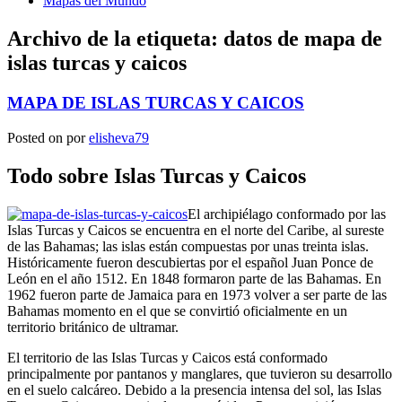
Mapas del Mundo
Archivo de la etiqueta:
datos de mapa de
islas turcas y caicos
MAPA DE ISLAS TURCAS Y CAICOS
Posted on
por
elisheva79
Todo sobre Islas Turcas y Caicos
El archipiélago conformado por las
Islas Turcas y Caicos se encuentra en el norte del Caribe, al sureste
de las Bahamas; las islas están compuestas por unas treinta islas.
Históricamente fueron descubiertas por el español Juan Ponce de
León en el año 1512. En 1848 formaron parte de las Bahamas. En
1962 fueron parte de Jamaica para en 1973 volver a ser parte de las
Bahamas momento en el que se convirtió oficialmente en un
territorio británico de ultramar.
El territorio de las Islas Turcas y Caicos está conformado
principalmente por pantanos y manglares, que tuvieron su desarrollo
en el suelo calcáreo. Debido a la presencia intensa del sol, las Islas