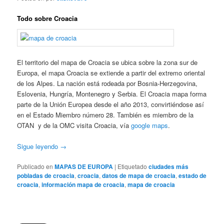
Todo sobre Croacia
El territorio del mapa de Croacia se ubica sobre la zona sur de
Europa, el mapa Croacia se extiende a partir del extremo oriental
de los Alpes. La nación está rodeada por Bosnia-Herzegovina,
Eslovenia, Hungría, Montenegro y Serbia. El Croacia mapa forma
parte de la Unión Europea desde el año 2013, convirtiéndose así
en el Estado Miembro número 28. También es miembro de la
OTAN y de la OMC visita Croacia, vía
google maps
.
Sigue leyendo
→
Publicado en
MAPAS DE EUROPA
|
Etiquetado
ciudades más
pobladas de croacia
,
croacia
,
datos de mapa de croacia
,
estado de
croacia
,
información mapa de croacia
,
mapa de croacia