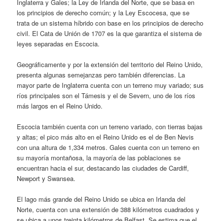
Inglaterra y Gales; la Ley de Irlanda del Norte, que se basa en
los principios de derecho común; y la Ley Escocesa, que se
trata de un sistema híbrido con base en los principios de derecho
civil. El Cata de Unión de 1707 es la que garantiza el sistema de
leyes separadas en Escocia.
Geográficamente y por la extensión del territorio del Reino Unido,
presenta algunas semejanzas pero también diferencias. La
mayor parte de Inglaterra cuenta con un terreno muy variado; sus
ríos principales son el Támesis y el de Severn, uno de los ríos
más largos en el Reino Unido.
Escocia también cuenta con un terreno variado, con tierras bajas
y altas; el pico más alto en el Reino Unido es el de Ben Nevis
con una altura de 1,334 metros. Gales cuenta con un terreno en
su mayoría montañosa, la mayoría de las poblaciones se
encuentran hacia el sur, destacando las ciudades de Cardiff,
Newport y Swansea.
El lago más grande del Reino Unido se ubica en Irlanda del
Norte, cuenta con una extensión de 388 kilómetros cuadrados y
se ubica a unos treinta kilómetros de Belfast. Se estima que el