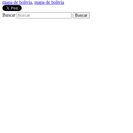
mapa de bolivia
,
mapa de bolivia
Buscar