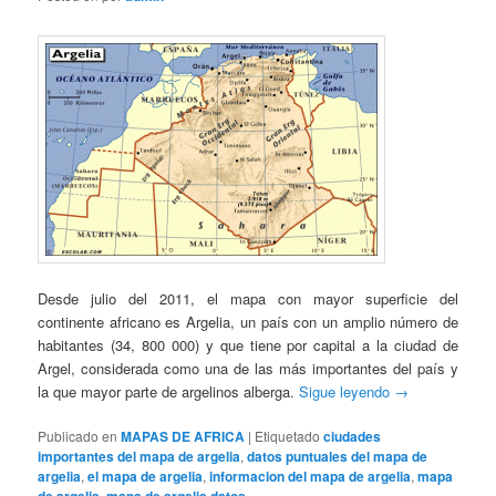
Desde julio del 2011, el mapa con mayor superficie del
continente africano es Argelia, un país con un amplio número de
habitantes (34, 800 000) y que tiene por capital a la ciudad de
Argel, considerada como una de las más importantes del país y
la que mayor parte de argelinos alberga.
Sigue leyendo
→
Publicado en
MAPAS DE AFRICA
|
Etiquetado
ciudades
importantes del mapa de argelia
,
datos puntuales del mapa de
argelia
,
el mapa de argelia
,
informacion del mapa de argelia
,
mapa
de argelia
,
mapa de argelia datos