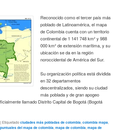
Reconocido como el tercer país más
poblado de Latinoamérica, el mapa
de Colombia cuenta con un territorio
continental de 1 141 748 km² y 988
000 km² de extensión marítima, y su
ubicación se da en la región
noroccidental de América del Sur.
Su organización política está dividida
en 32 departamentos
descentralizados, siendo su ciudad
más poblada y de gran apogeo
oficialmente llamado Distrito Capital de Bogotá (Bogotá
|
Etiquetado
ciudades más pobladas de colombia
,
colombia mapa
,
 puntuales del mapa de colombia
,
mapa de colombia
,
mapa de