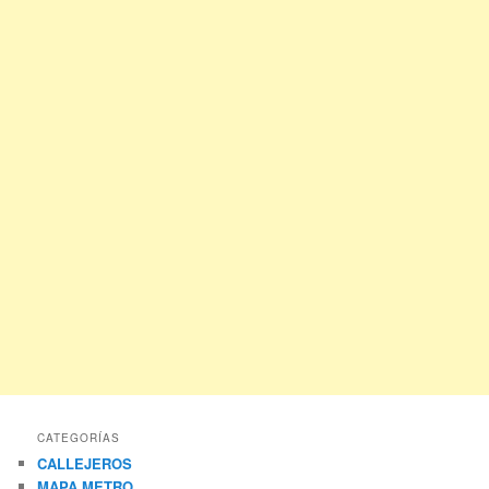
CATEGORÍAS
CALLEJEROS
MAPA METRO