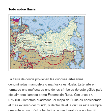
Todo sobre Rusia
La tierra de donde provienen las curiosas artesanías
denominadas mamushka o matrioska es Rusia. Este arte en
forma de una muñeca es uno de los símbolos de este gélido país
oficialmente llamado como Federación Rusa. Con unos 17,
075,400 kilómetros cuadrados, el mapa de Rusia es considerado
el más extenso del mundo, y dentro de él la cultura está siempre
presente en su música folclórica, en su literatura y el cine. Su