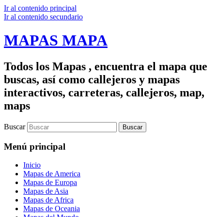
Ir al contenido principal
Ir al contenido secundario
MAPAS MAPA
Todos los Mapas , encuentra el mapa que
buscas, así como callejeros y mapas
interactivos, carreteras, callejeros, map,
maps
Buscar
Menú principal
Inicio
Mapas de America
Mapas de Europa
Mapas de Asia
Mapas de Africa
Mapas de Oceania