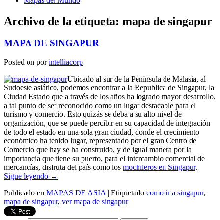
Mapas del Mundo
Archivo de la etiqueta:
mapa de singapur
MAPA DE SINGAPUR
Posted on
por
intelliacorp
Ubicado al sur de la Península de Malasia, al
Sudoeste asiático, podemos encontrar a la Republica de Singapur, la
Ciudad Estado que a través de los años ha logrado mayor desarrollo,
a tal punto de ser reconocido como un lugar destacable para el
turismo y comercio. Esto quizás se deba a su alto nivel de
organización, que se puede percibir en su capacidad de integración
de todo el estado en una sola gran ciudad, donde el crecimiento
económico ha tenido lugar, representado por el gran Centro de
Comercio que hay se ha construido, y de igual manera por la
importancia que tiene su puerto, para el intercambio comercial de
mercancías, disfruta del país como los
mochileros en Singapur
.
Sigue leyendo
→
Publicado en
MAPAS DE ASIA
|
Etiquetado
como ir a singapur
,
mapa de singapur
,
ver mapa de singapur