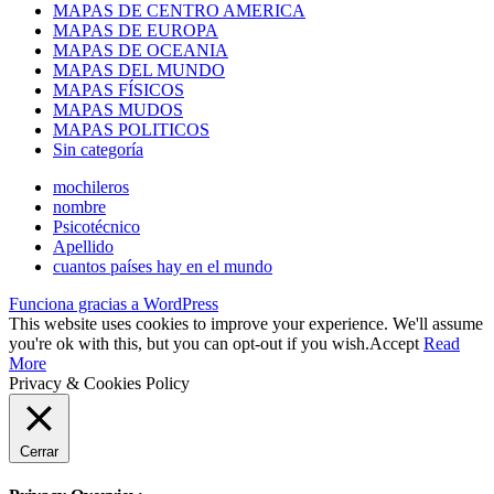
MAPAS DE CENTRO AMERICA
MAPAS DE EUROPA
MAPAS DE OCEANIA
MAPAS DEL MUNDO
MAPAS FÍSICOS
MAPAS MUDOS
MAPAS POLITICOS
Sin categoría
mochileros
nombre
Psicotécnico
Apellido
cuantos países hay en el mundo
Funciona gracias a WordPress
This website uses cookies to improve your experience. We'll assume
you're ok with this, but you can opt-out if you wish.
Accept
Read
More
Privacy & Cookies Policy
Cerrar