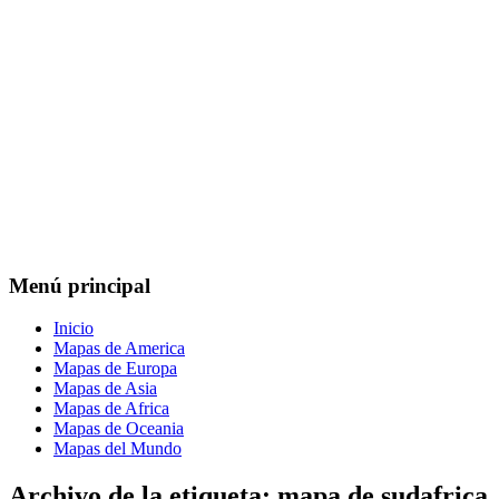
Menú principal
Inicio
Mapas de America
Mapas de Europa
Mapas de Asia
Mapas de Africa
Mapas de Oceania
Mapas del Mundo
Archivo de la etiqueta:
mapa de sudafrica