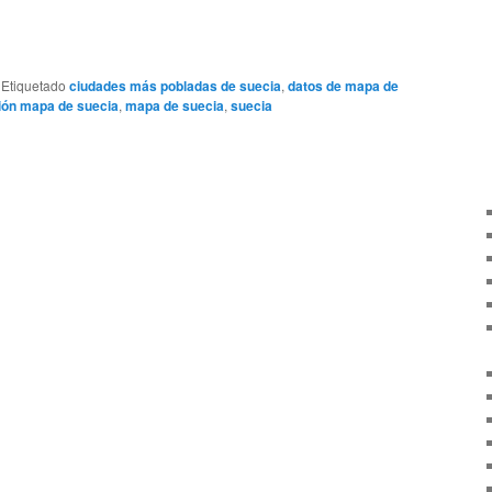
|
Etiquetado
ciudades más pobladas de suecia
,
datos de mapa de
ión mapa de suecia
,
mapa de suecia
,
suecia