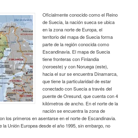
Oficialmente conocido como el Reino
de Suecia, la nación sueca se ubica
en la zona norte de Europa, el
territorio del mapa de Suecia forma
parte de la región conocida como
Escandinavia. El mapa de Suecia
tiene fronteras con Finlandia
(noroeste) y con Noruega (este),
hacia el sur se encuentra Dinamarca,
que tiene la particularidad de estar
conectado con Suecia a través del
puente de Oresund, que cuenta con 4
kilómetros de ancho. En el norte de la
nación se encuentra la zona de
on los primeros en asentarse en el norte de Escandinavia.
e la Unión Europea desde el año 1995, sin embargo, no