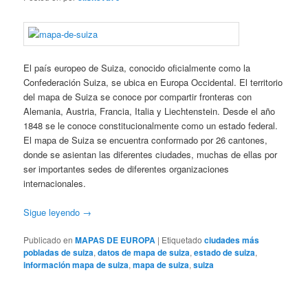
El país europeo de Suiza, conocido oficialmente como la
Confederación Suiza, se ubica en Europa Occidental. El territorio
del mapa de Suiza se conoce por compartir fronteras con
Alemania, Austria, Francia, Italia y Liechtenstein. Desde el año
1848 se le conoce constitucionalmente como un estado federal.
El mapa de Suiza se encuentra conformado por 26 cantones,
donde se asientan las diferentes ciudades, muchas de ellas por
ser importantes sedes de diferentes organizaciones
internacionales.
Sigue leyendo
→
Publicado en
MAPAS DE EUROPA
|
Etiquetado
ciudades más
pobladas de suiza
,
datos de mapa de suiza
,
estado de suiza
,
información mapa de suiza
,
mapa de suiza
,
suiza