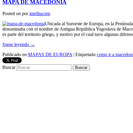
MAPA DE MACEDONIA
Posted on
por
intelliacorp
Ubicada al Suroeste de Europa, en la Península 
denominaba con el nombre de Antigua República Yugoslava de Macedoni
es parte del territorio griego, y motivo por el cual tuvo algunas difere
Sigue leyendo
→
Publicado en
MAPAS DE EUROPA
|
Etiquetado
como ir a macedon
Buscar