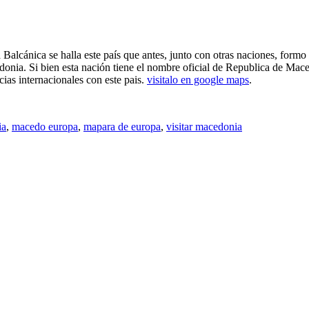
Balcánica se halla este país que antes, junto con otras naciones, formo 
a. Si bien esta nación tiene el nombre oficial de Republica de Maced
ncias internacionales con este pais.
visitalo en google maps
.
ia
,
macedo europa
,
mapara de europa
,
visitar macedonia