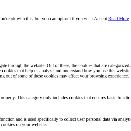
u're ok with this, but you can opt-out if you wish.
Accept
Read More
e through the website. Out of these, the cookies that are categorized a
rty cookies that help us analyze and understand how you use this websit
ting out of some of these cookies may affect your browsing experience.
properly. This category only includes cookies that ensures basic functio
function and is used specifically to collect user personal data via anal
e cookies on your website.