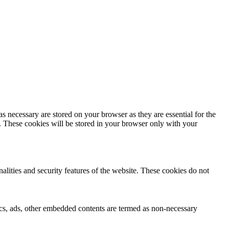
s necessary are stored on your browser as they are essential for the
e. These cookies will be stored in your browser only with your
nalities and security features of the website. These cookies do not
ytics, ads, other embedded contents are termed as non-necessary