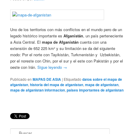
Uno de los territorios con más conflictos en el mundo pero de un
legado histórico importante es
Afganistán
, un país perteneciente
a Asia Central. El
mapa de Afganistán
cuenta con una
extensión de 652 225 km² y su limitación se da del siguiente
modo: Por el norte con Tayikistán, Turkmenistán y Uzbekistán,
por el noreste con Chin, por el sur y el este con Pakistán y por el
oeste con Irán.
Sigue leyendo
→
Publicado en
MAPAS DE ASIA
|
Etiquetado
datos sobre el mapa de
afganistan
,
historia del mapa de afganistan
,
mapa de afganistan
,
mapa de afganistan informacion
,
paises importantes de afganistan
B