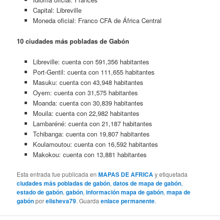
Capital: Libreville
Moneda oficial: Franco CFA de África Central
10 ciudades más pobladas de Gabón
Libreville: cuenta con 591,356 habitantes
Port-Gentil: cuenta con 111,655 habitantes
Masuku: cuenta con 43,948 habitantes
Oyem: cuenta con 31,575 habitantes
Moanda: cuenta con 30,839 habitantes
Mouila: cuenta con 22,982 habitantes
Lambaréné: cuenta con 21,187 habitantes
Tchibanga: cuenta con 19,807 habitantes
Koulamoutou: cuenta con 16,592 habitantes
Makokou: cuenta con 13,881 habitantes
Esta entrada fue publicada en
MAPAS DE AFRICA
y etiquetada
ciudades más pobladas de gabón
,
datos de mapa de gabón
,
estado de gabón
,
gabón
,
información mapa de gabón
,
mapa de
gabón
por
elisheva79
. Guarda
enlace permanente
.