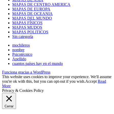
MAPAS DE CENTRO AMERICA
MAPAS DE EUROPA
MAPAS DE OCEANIA
MAPAS DEL MUNDO
MAPAS FÍSICOS
MAPAS MUDOS
MAPAS POLITICOS
Sin categoría
mochileros
nombre
Psicotécnico
Apellido
cuantos países hay en el mundo
Funciona gracias a WordPress
This website uses cookies to improve your experience. We'll assume
you're ok with this, but you can opt-out if you wish.
Accept
Read
More
Privacy & Cookies Policy
Cerrar