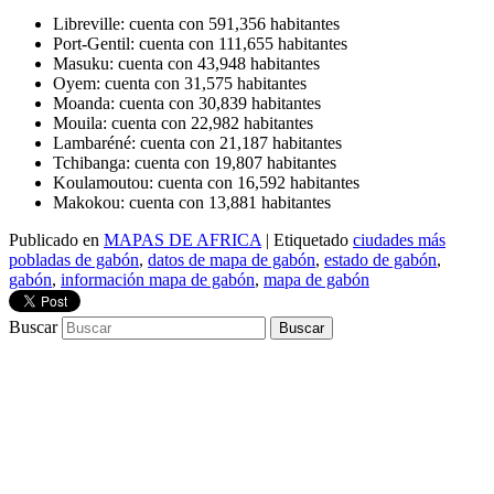
Libreville: cuenta con 591,356 habitantes
Port-Gentil: cuenta con 111,655 habitantes
Masuku: cuenta con 43,948 habitantes
Oyem: cuenta con 31,575 habitantes
Moanda: cuenta con 30,839 habitantes
Mouila: cuenta con 22,982 habitantes
Lambaréné: cuenta con 21,187 habitantes
Tchibanga: cuenta con 19,807 habitantes
Koulamoutou: cuenta con 16,592 habitantes
Makokou: cuenta con 13,881 habitantes
Publicado en
MAPAS DE AFRICA
|
Etiquetado
ciudades más
pobladas de gabón
,
datos de mapa de gabón
,
estado de gabón
,
gabón
,
información mapa de gabón
,
mapa de gabón
Buscar