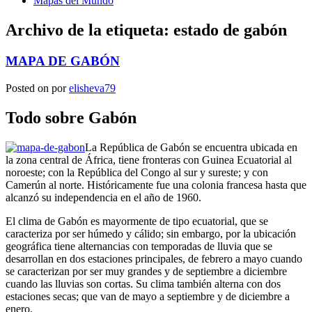
Mapas del Mundo
Archivo de la etiqueta:
estado de gabón
MAPA DE GABÓN
Posted on
por
elisheva79
Todo sobre Gabón
La República de Gabón se encuentra ubicada en
la zona central de África, tiene fronteras con Guinea Ecuatorial al
noroeste; con la República del Congo al sur y sureste; y con
Camerún al norte. Históricamente fue una colonia francesa hasta que
alcanzó su independencia en el año de 1960.
El clima de Gabón es mayormente de tipo ecuatorial, que se
caracteriza por ser húmedo y cálido; sin embargo, por la ubicación
geográfica tiene alternancias con temporadas de lluvia que se
desarrollan en dos estaciones principales, de febrero a mayo cuando
se caracterizan por ser muy grandes y de septiembre a diciembre
cuando las lluvias son cortas. Su clima también alterna con dos
estaciones secas; que van de mayo a septiembre y de diciembre a
enero.